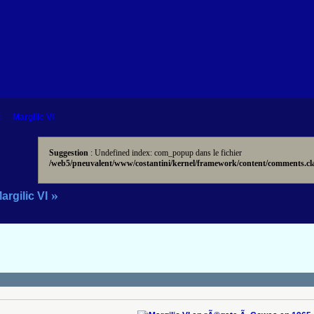
c
Margilic VI
Suggestion
: Undefined index: com_popup dans le fichier
/web5/pneuvalent/www/costantini/kernel/framework/content/comments.cl
»
argilic VI