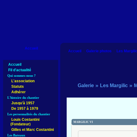
Accueil
Accueil
Galerie photos
Les Margili
Accueil
Fil d'actualité
Qui sommes-nous ?
L'association
»
»
Galerie
Les Margilic
M
Statuts
Adhérer
L'histoire du chantier
Jusqu'à 1957
De 1957 à 1979
Les personnalités du chantier
Louis Costantini
MARGILIC VI
(Fondateur)
Gilles et Marc Costantini
Les Bateaux