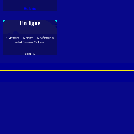
Galerie
En ligne
5 Visiteurs, 0 Membre, 0 Modérateur, 0
Administrateur En ligne.
Total : 5