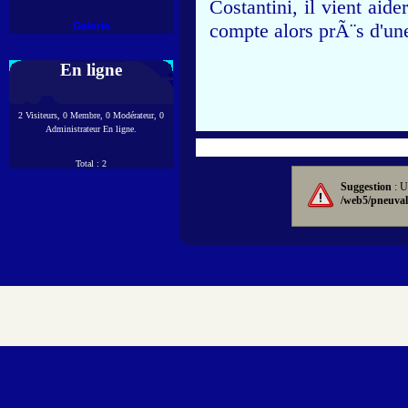
Costantini, il vient aide
compte alors prÃ¨s d'u
Galerie
En ligne
2 Visiteurs, 0 Membre, 0 Modérateur, 0
Administrateur En ligne.
Total : 2
Suggestion
: U
/web5/pneuval