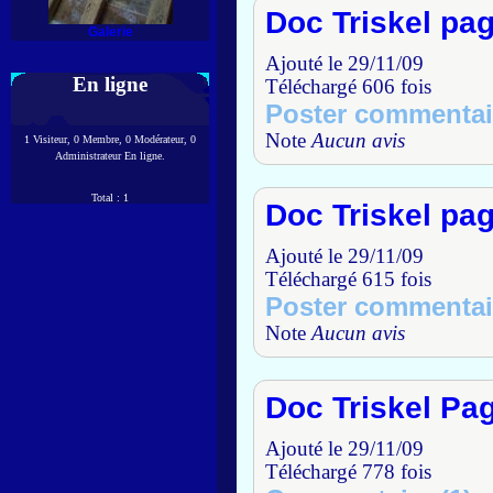
Doc Triskel pa
Galerie
Ajouté le 29/11/09
En ligne
Téléchargé 606 fois
Poster commentai
Note
Aucun avis
1 Visiteur, 0 Membre, 0 Modérateur, 0
Administrateur En ligne.
Total : 1
Doc Triskel pa
Ajouté le 29/11/09
Téléchargé 615 fois
Poster commentai
Note
Aucun avis
Doc Triskel Pa
Ajouté le 29/11/09
Téléchargé 778 fois