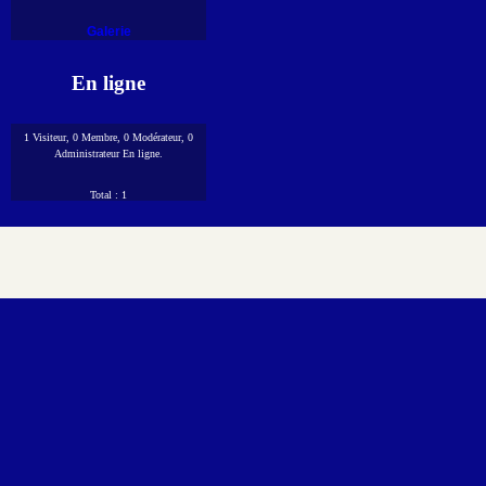
Galerie
En ligne
1 Visiteur, 0 Membre, 0 Modérateur, 0
Administrateur En ligne.
Total : 1