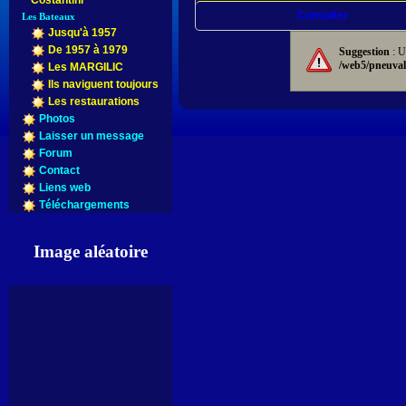
Costantini
Consulter
Les Bateaux
Jusqu'à 1957
De 1957 à 1979
Suggestion
: U
/web5/pneuval
Les MARGILIC
Ils naviguent toujours
Les restaurations
Photos
Laisser un message
Forum
Contact
Liens web
Téléchargements
Image aléatoire