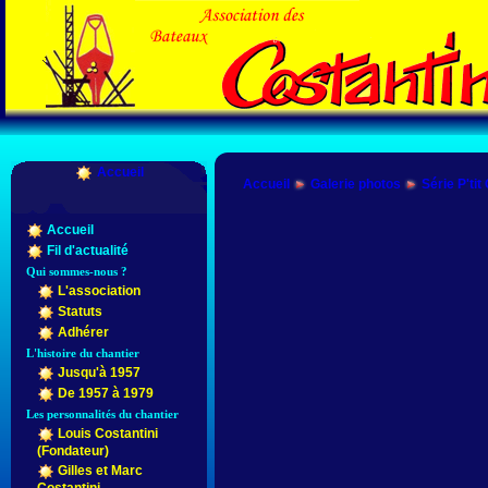
Accueil
Accueil
Galerie photos
Série P'tit
Accueil
Fil d'actualité
Qui sommes-nous ?
L'association
Statuts
Adhérer
L'histoire du chantier
Jusqu'à 1957
De 1957 à 1979
Les personnalités du chantier
Louis Costantini
(Fondateur)
Gilles et Marc