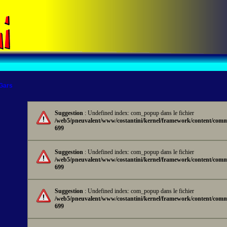
 Gars
Suggestion
: Undefined index: com_popup dans le fichier
/web5/pneuvalent/www/costantini/kernel/framework/content/comm
699
Suggestion
: Undefined index: com_popup dans le fichier
/web5/pneuvalent/www/costantini/kernel/framework/content/comm
699
Suggestion
: Undefined index: com_popup dans le fichier
/web5/pneuvalent/www/costantini/kernel/framework/content/comm
699