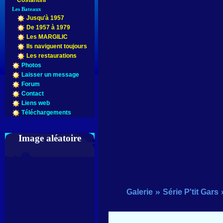
Costantini
Les Bateaux
Jusqu'à 1957
De 1957 à 1979
Les MARGILIC
Ils naviguent toujours
Les restaurations
Photos
Laisser un message
Forum
Contact
Liens web
Téléchargements
Image aléatoire
»
Galerie
Série P'tit Gars