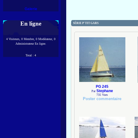
Galerie
En ligne
SÉRIE P'TIT GARS
4 Visiteurs, 0 Membre, 0 Modérateur, 0
Administrateur En ligne.
Total : 4
PG 245
Stephane
Par
735
Vues
Poster commentaire