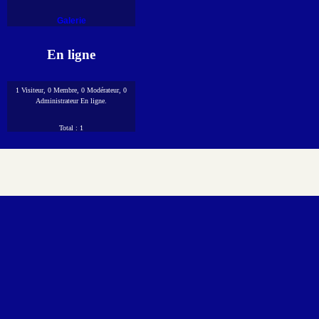
Galerie
En ligne
1 Visiteur, 0 Membre, 0 Modérateur, 0
Administrateur En ligne.
Total : 1