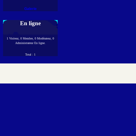
Galerie
En ligne
1 Visiteur, 0 Membre, 0 Modérateur, 0
Administrateur En ligne.
Total : 1